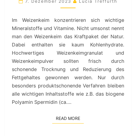
ALLROUNDER
7. Dezember 2023
Lucia Treffurth
IM
WEIZENKEIM
Im Weizenkeim konzentrieren sich wichtige
Mineralstoffe und Vitamine. Nicht umsonst nennt
man den Weizenkeim das Kraftpaket der Natur.
Dabei enthalten sie kaum Kohlenhydrate.
Hochwertiges Weizenkeimgranulat und
Weizenkeimpulver sollten frisch durch
schonende Trocknung und Reduzierung des
Fettgehaltes gewonnen werden. Nur durch
besonders produktschonende Verfahren bleiben
alle wichtigen Inhaltsstoffe wie z.B. das biogene
Polyamin Spermidin (ca….
READ MORE
READ MORE