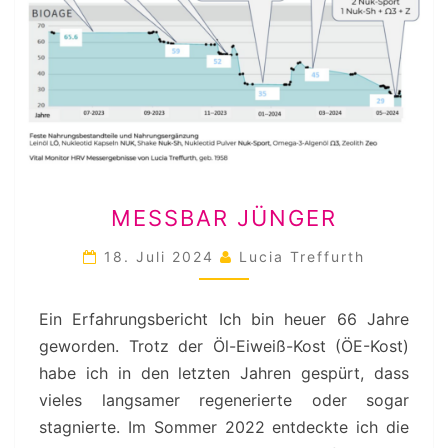
MESSBAR
MESSBAR JÜNGER
JÜNGER
18. Juli 2024
Lucia Treffurth
Ein Erfahrungsbericht Ich bin heuer 66 Jahre
geworden. Trotz der Öl-Eiweiß-Kost (ÖE-Kost)
habe ich in den letzten Jahren gespürt, dass
vieles langsamer regenerierte oder sogar
stagnierte. Im Sommer 2022 entdeckte ich die