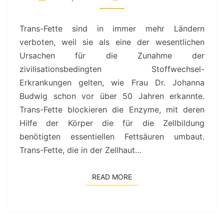
ICHTIGE V
ERWENDUNG D
Trans-Fette sind in immer mehr Ländern
ER Ö
verboten, weil sie als eine der wesentlichen
LE U
Ursachen für die Zunahme der
ND F
zivilisationsbedingten Stoffwechsel-
ETTE
Erkrankungen gelten, wie Frau Dr. Johanna
Budwig schon vor über 50 Jahren erkannte.
Trans-Fette blockieren die Enzyme, mit deren
Hilfe der Körper die für die Zellbildung
benötigten essentiellen Fettsäuren umbaut.
Trans-Fette, die in der Zellhaut…
READ MORE
READ MORE