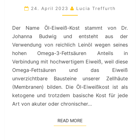
ÖL-
24. April 2023
Lucia Treffurth
EIWEISS-K
OST
Der Name Öl-Eiweiß-Kost stammt von Dr.
Johanna Budwig und entsteht aus der
Verwendung von reichlich Leinöl wegen seines
hohen Omega-3-Fettsäuren Anteils in
Verbindung mit hochwertigem Eiweiß, weil diese
Omega-Fettsäuren und das Eiweiß
unverzichtbare Bausteine unserer Zellhäute
(Membranen) bilden. Die Öl-Eiweißkost ist als
ketogene und trotzdem basische Kost für jede
Art von akuter oder chronischer…
READ MORE
READ MORE